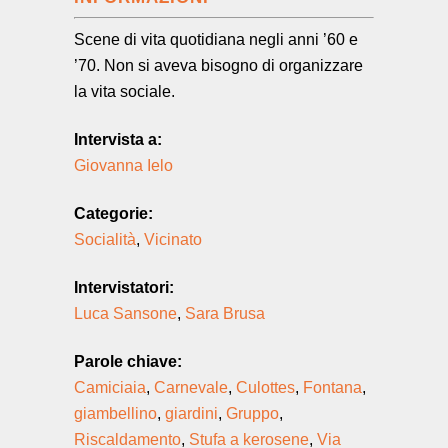
Scene di vita quotidiana negli anni ’60 e
’70. Non si aveva bisogno di organizzare
la vita sociale.
Intervista a:
Giovanna Ielo
Categorie:
Socialità
,
Vicinato
Intervistatori:
Luca Sansone
,
Sara Brusa
Parole chiave:
Camiciaia
,
Carnevale
,
Culottes
,
Fontana
,
giambellino
,
giardini
,
Gruppo
,
Riscaldamento
,
Stufa a kerosene
,
Via