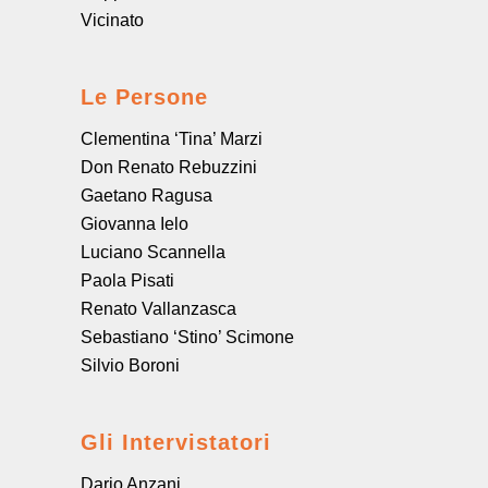
Vicinato
Le Persone
Clementina ‘Tina’ Marzi
Don Renato Rebuzzini
Gaetano Ragusa
Giovanna Ielo
Luciano Scannella
Paola Pisati
Renato Vallanzasca
Sebastiano ‘Stino’ Scimone
Silvio Boroni
Gli Intervistatori
Dario Anzani