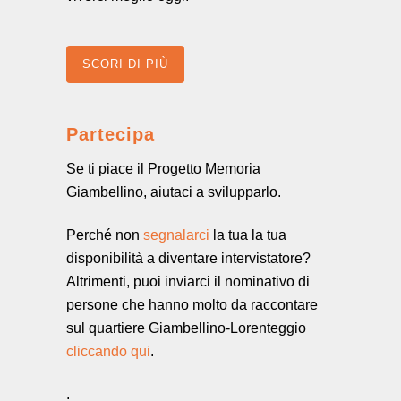
SCORI DI PIÙ
Partecipa
Se ti piace il Progetto Memoria
Giambellino, aiutaci a svilupparlo.
Perché non
segnalarci
la tua la tua
disponibilità a diventare intervistatore?
Altrimenti, puoi inviarci il nominativo di
persone che hanno molto da raccontare
sul quartiere Giambellino-Lorenteggio
cliccando qui
.
.