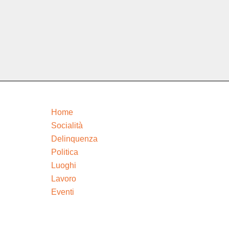
Home
Socialità
Delinquenza
Politica
Luoghi
Lavoro
Eventi