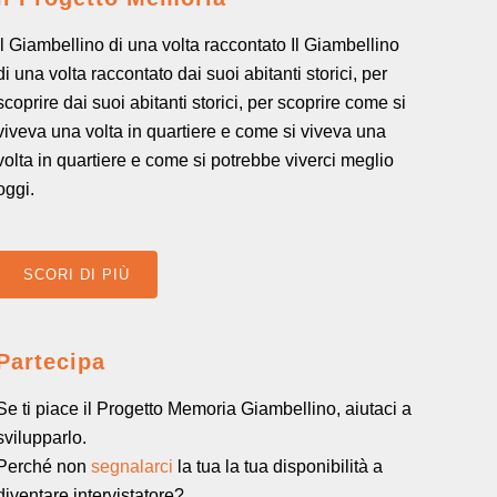
Il Giambellino di una volta raccontato Il Giambellino
di una volta raccontato dai suoi abitanti storici, per
scoprire dai suoi abitanti storici, per scoprire come si
viveva una volta in quartiere e come si viveva una
volta in quartiere e come si potrebbe viverci meglio
oggi.
SCORI DI PIÙ
Partecipa
Se ti piace il Progetto Memoria Giambellino, aiutaci a
svilupparlo.
Perché non
segnalarci
la tua la tua disponibilità a
diventare intervistatore?