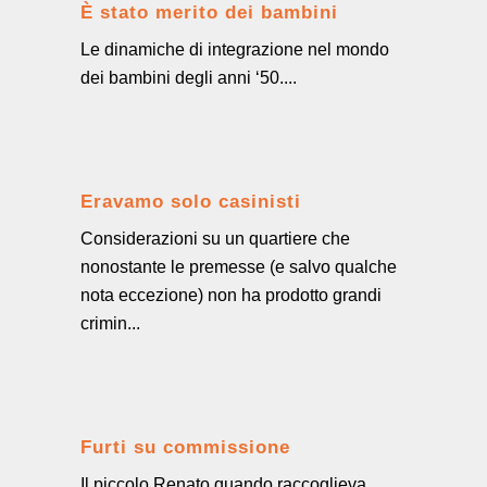
È stato merito dei bambini
Le dinamiche di integrazione nel mondo
dei bambini degli anni ‘50....
Eravamo solo casinisti
Considerazioni su un quartiere che
nonostante le premesse (e salvo qualche
nota eccezione) non ha prodotto grandi
crimin...
Furti su commissione
Il piccolo Renato quando raccoglieva