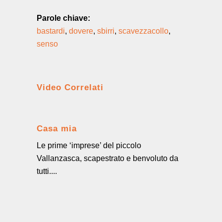
Parole chiave:
bastardi
,
dovere
,
sbirri
,
scavezzacollo
,
senso
Video Correlati
Casa mia
Le prime ‘imprese’ del piccolo
Vallanzasca, scapestrato e benvoluto da
tutti....