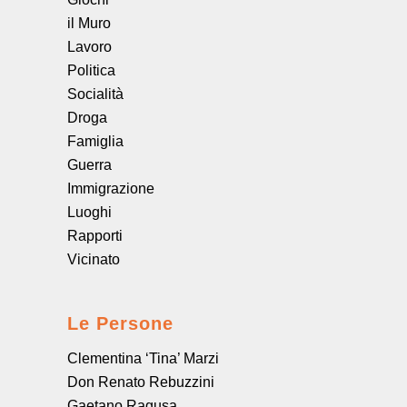
il Muro
Lavoro
Politica
Socialità
Droga
Famiglia
Guerra
Immigrazione
Luoghi
Rapporti
Vicinato
Le Persone
Clementina ‘Tina’ Marzi
Don Renato Rebuzzini
Gaetano Ragusa