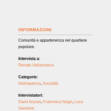
INFORMAZIONI
Comunità e appartenenza nel quartiere
popolare.
Intervista a:
Renato Vallanzasca
Categorie:
Delinquenza
,
Socialità
Intervistatori:
Dario Anzani
,
Francesco Negri
,
Luca
Sansone