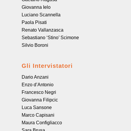
Giovanna Ielo
Luciano Scannella
Paola Pisati
Renato Vallanzasca
Sebastiano ‘Stino’ Scimone
Silvio Boroni
Gli Intervistatori
Dario Anzani
Enzo d’Antonio
Francesco Negri
Giovanna Filipcic
Luca Sansone
Marco Capisani
Maura Configliacco
Sara Brusa