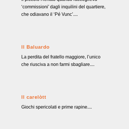
‘commissioni’ dagli inquilini del quartiere,
che odiavano il ‘Pé Vunc’....
Il Baluardo
La perdita del fratello maggiore, l’unico
che riusciva a non farmi sbagliare....
Il carelòtt
Giochi spericolati e prime rapine....