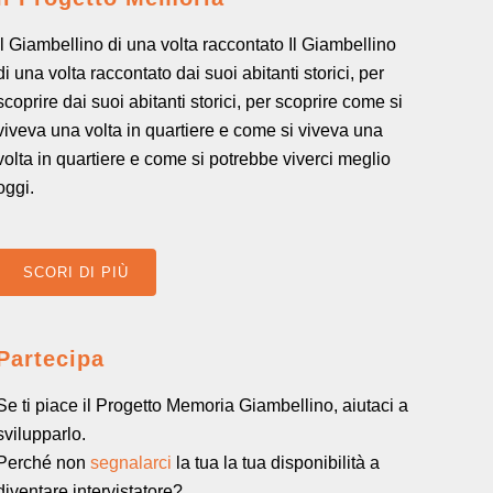
Il Giambellino di una volta raccontato Il Giambellino
di una volta raccontato dai suoi abitanti storici, per
scoprire dai suoi abitanti storici, per scoprire come si
viveva una volta in quartiere e come si viveva una
volta in quartiere e come si potrebbe viverci meglio
oggi.
SCORI DI PIÙ
Partecipa
Se ti piace il Progetto Memoria Giambellino, aiutaci a
svilupparlo.
Perché non
segnalarci
la tua la tua disponibilità a
diventare intervistatore?