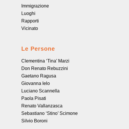
Immigrazione
Luoghi
Rapporti
Vicinato
Le Persone
Clementina ‘Tina’ Marzi
Don Renato Rebuzzini
Gaetano Ragusa
Giovanna Ielo
Luciano Scannella
Paola Pisati
Renato Vallanzasca
Sebastiano ‘Stino’ Scimone
Silvio Boroni