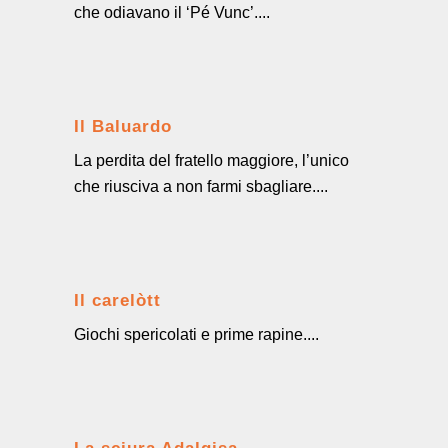
che odiavano il ‘Pé Vunc’....
Il Baluardo
La perdita del fratello maggiore, l’unico
che riusciva a non farmi sbagliare....
Il carelòtt
Giochi spericolati e prime rapine....