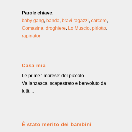
Parole chiave:
baby gang
,
banda
,
bravi ragazzi
,
carcere
,
Comasina
,
droghiere
,
Lo Muscio
,
pirlotto
,
rapinatori
Casa mia
Le prime ‘imprese’ del piccolo
Vallanzasca, scapestrato e benvoluto da
tutti....
È stato merito dei bambini