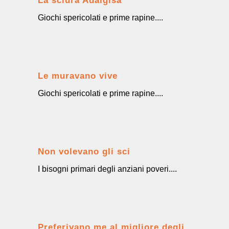
La sciura Adalgisa
Giochi spericolati e prime rapine....
Le muravano vive
Giochi spericolati e prime rapine....
Non volevano gli sci
I bisogni primari degli anziani poveri....
Preferivano me al migliore degli