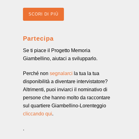
SCORI DI PIÙ
Partecipa
Se ti piace il Progetto Memoria
Giambellino, aiutaci a svilupparlo.
Perché non
segnalarci
la tua la tua
disponibilità a diventare intervistatore?
Altrimenti, puoi inviarci il nominativo di
persone che hanno molto da raccontare
sul quartiere Giambellino-Lorenteggio
cliccando qui
.
.