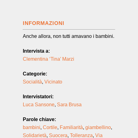
INFORMAZIONI
Anche allora, non tutti amavano i bambini.
Intervista a:
Clementina ‘Tina’ Marzi
Categorie:
Socialità
,
Vicinato
Intervistatori:
Luca Sansone
,
Sara Brusa
Parole chiave:
bambini
,
Cortile
,
Familiarità
,
giambellino
,
Solidarietà
,
Suocera
,
Tolleranza
,
Via