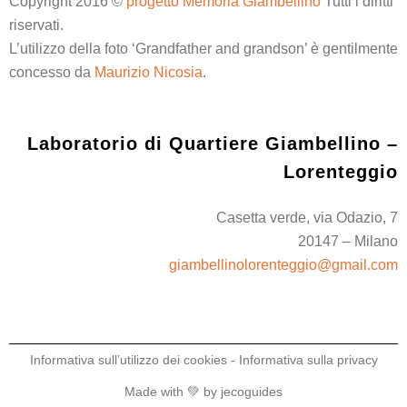
Copyright 2016 ©
progetto Memoria Giambellino
Tutti i diritti
riservati.
L’utilizzo della foto ‘Grandfather and grandson’ è gentilmente
concesso da
Maurizio Nicosia
.
Laboratorio di Quartiere Giambellino –
Lorenteggio
Casetta verde, via Odazio, 7
20147 – Milano
giambellinolorenteggio@gmail.com
Informativa sull’utilizzo dei cookies
-
Informativa sulla privacy
Made with 💚 by
jecoguides