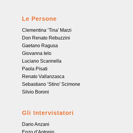
Le Persone
Clementina ‘Tina’ Marzi
Don Renato Rebuzzini
Gaetano Ragusa
Giovanna Ielo
Luciano Scannella
Paola Pisati
Renato Vallanzasca
Sebastiano ‘Stino’ Scimone
Silvio Boroni
Gli Intervistatori
Dario Anzani
Enzo d’Antonio