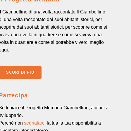
Il Giambellino di una volta raccontato Il Giambellino
di una volta raccontato dai suoi abitanti storici, per
scoprire dai suoi abitanti storici, per scoprire come si
viveva una volta in quartiere e come si viveva una
volta in quartiere e come si potrebbe viverci meglio
oggi.
SCORI DI PIÙ
Partecipa
Se ti piace il Progetto Memoria Giambellino, aiutaci a
svilupparlo.
Perché non
segnalarci
la tua la tua disponibilità a
diventare intervistatore?