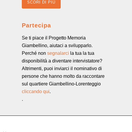
SCORI DI PIÙ
Partecipa
Se ti piace il Progetto Memoria
Giambellino, aiutaci a svilupparlo.
Perché non
segnalarci
la tua la tua
disponibilità a diventare intervistatore?
Altrimenti, puoi inviarci il nominativo di
persone che hanno molto da raccontare
sul quartiere Giambellino-Lorenteggio
cliccando qui
.
.