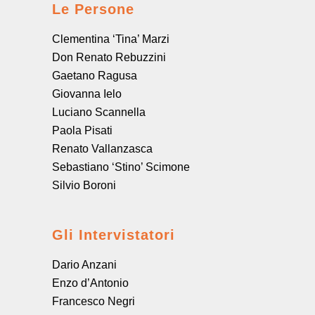
Le Persone
Clementina ‘Tina’ Marzi
Don Renato Rebuzzini
Gaetano Ragusa
Giovanna Ielo
Luciano Scannella
Paola Pisati
Renato Vallanzasca
Sebastiano ‘Stino’ Scimone
Silvio Boroni
Gli Intervistatori
Dario Anzani
Enzo d’Antonio
Francesco Negri