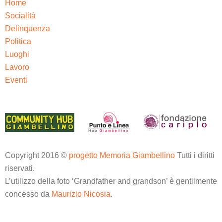
Home
Socialità
Delinquenza
Politica
Luoghi
Lavoro
Eventi
Copyright 2016 ©
progetto Memoria Giambellino
Tutti i diritti
riservati.
L’utilizzo della foto ‘Grandfather and grandson’ è gentilmente
concesso da
Maurizio Nicosia
.