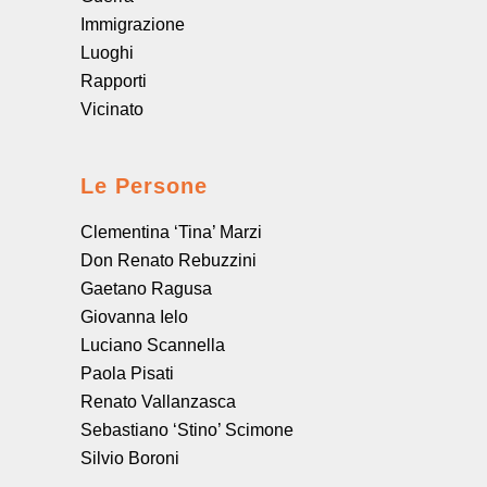
Immigrazione
Luoghi
Rapporti
Vicinato
Le Persone
Clementina ‘Tina’ Marzi
Don Renato Rebuzzini
Gaetano Ragusa
Giovanna Ielo
Luciano Scannella
Paola Pisati
Renato Vallanzasca
Sebastiano ‘Stino’ Scimone
Silvio Boroni