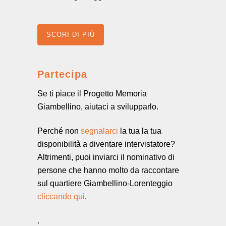
SCORI DI PIÙ
Partecipa
Se ti piace il Progetto Memoria
Giambellino, aiutaci a svilupparlo.
Perché non
segnalarci
la tua la tua
disponibilità a diventare intervistatore?
Altrimenti, puoi inviarci il nominativo di
persone che hanno molto da raccontare
sul quartiere Giambellino-Lorenteggio
cliccando qui
.
.