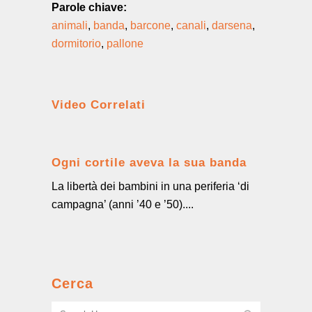
Parole chiave:
animali
,
banda
,
barcone
,
canali
,
darsena
,
dormitorio
,
pallone
Video Correlati
Ogni cortile aveva la sua banda
La libertà dei bambini in una periferia ‘di
campagna’ (anni ’40 e ’50)....
Cerca