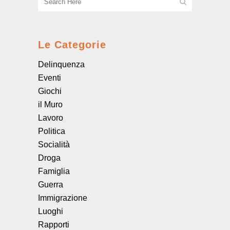
Le Categorie
Delinquenza
Eventi
Giochi
il Muro
Lavoro
Politica
Socialità
Droga
Famiglia
Guerra
Immigrazione
Luoghi
Rapporti