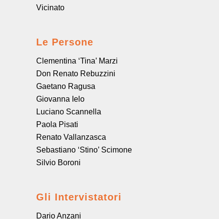
Vicinato
Le Persone
Clementina ‘Tina’ Marzi
Don Renato Rebuzzini
Gaetano Ragusa
Giovanna Ielo
Luciano Scannella
Paola Pisati
Renato Vallanzasca
Sebastiano ‘Stino’ Scimone
Silvio Boroni
Gli Intervistatori
Dario Anzani