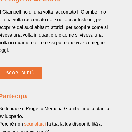
Il Giambellino di una volta raccontato Il Giambellino
di una volta raccontato dai suoi abitanti storici, per
scoprire dai suoi abitanti storici, per scoprire come si
viveva una volta in quartiere e come si viveva una
volta in quartiere e come si potrebbe viverci meglio
oggi.
SCORI DI PIÙ
Partecipa
Se ti piace il Progetto Memoria Giambellino, aiutaci a
svilupparlo.
Perché non
segnalarci
la tua la tua disponibilità a
diventare intervistatore?