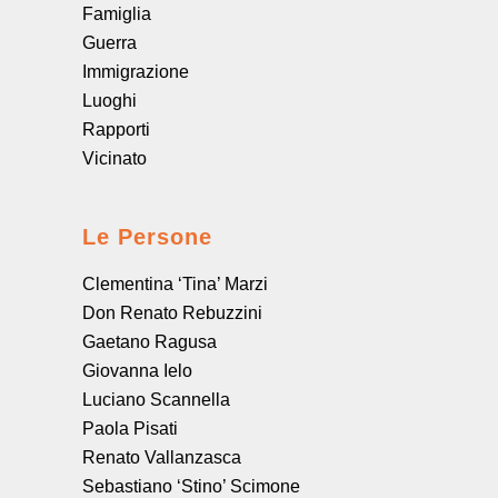
Famiglia
Guerra
Immigrazione
Luoghi
Rapporti
Vicinato
Le Persone
Clementina ‘Tina’ Marzi
Don Renato Rebuzzini
Gaetano Ragusa
Giovanna Ielo
Luciano Scannella
Paola Pisati
Renato Vallanzasca
Sebastiano ‘Stino’ Scimone