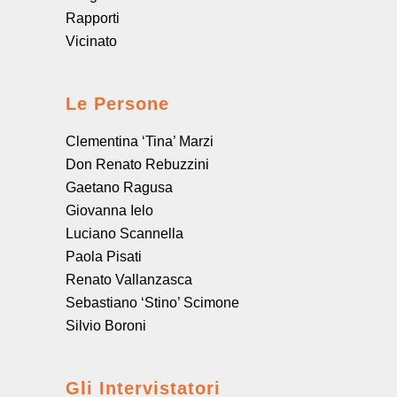
Rapporti
Vicinato
Le Persone
Clementina ‘Tina’ Marzi
Don Renato Rebuzzini
Gaetano Ragusa
Giovanna Ielo
Luciano Scannella
Paola Pisati
Renato Vallanzasca
Sebastiano ‘Stino’ Scimone
Silvio Boroni
Gli Intervistatori