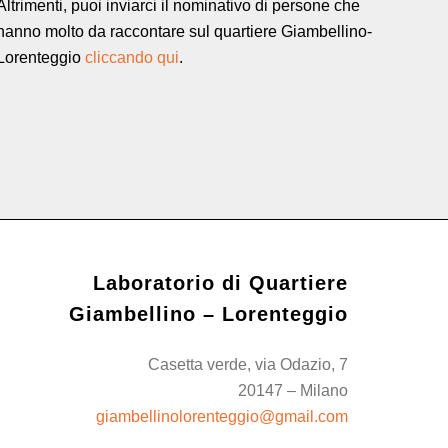
Altrimenti, puoi inviarci il nominativo di persone che
hanno molto da raccontare sul quartiere Giambellino-
Lorenteggio
cliccando qui
.
Laboratorio di Quartiere
Giambellino – Lorenteggio
Casetta verde, via Odazio, 7
20147 – Milano
giambellinolorenteggio@gmail.com