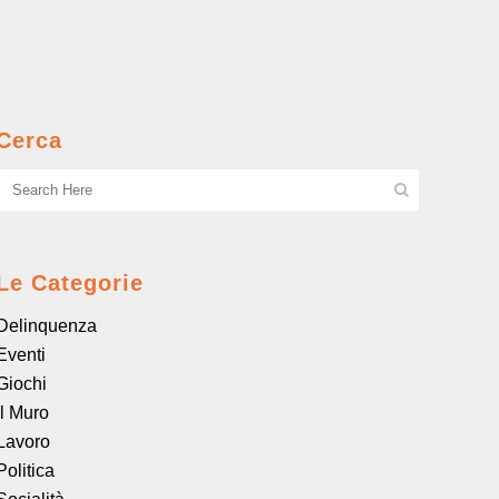
Cerca
Le Categorie
Delinquenza
Eventi
Giochi
il Muro
Lavoro
Politica