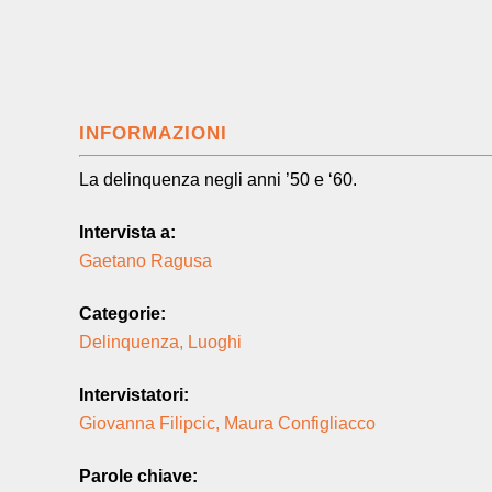
INFORMAZIONI
La delinquenza negli anni ’50 e ‘60.
Intervista a:
Gaetano Ragusa
Categorie:
Delinquenza
,
Luoghi
Intervistatori:
Giovanna Filipcic
,
Maura Configliacco
Parole chiave: