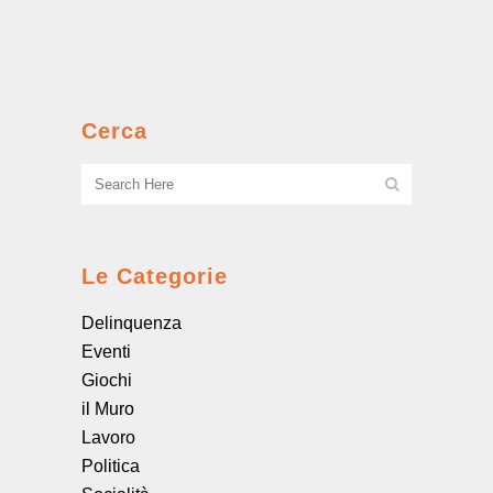
Giambellino, storico centro di
aggregazione di via Bellini. ...
Cerca
Le Categorie
Delinquenza
Eventi
Giochi
il Muro
Lavoro
Politica