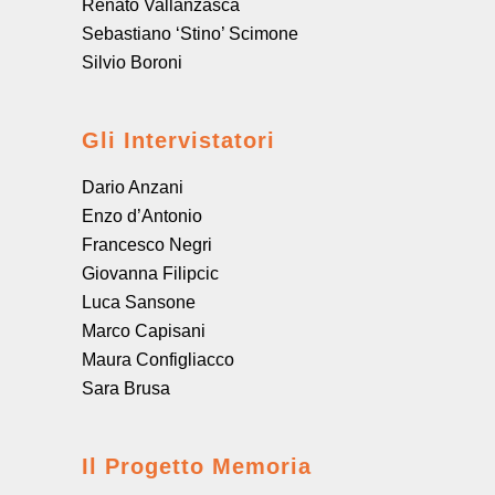
Renato Vallanzasca
Sebastiano ‘Stino’ Scimone
Silvio Boroni
Gli Intervistatori
Dario Anzani
Enzo d’Antonio
Francesco Negri
Giovanna Filipcic
Luca Sansone
Marco Capisani
Maura Configliacco
Sara Brusa
Il Progetto Memoria