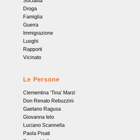
Socialità
Droga
Famiglia
Guerra
Immigrazione
Luoghi
Rapporti
Vicinato
Le Persone
Clementina ‘Tina’ Marzi
Don Renato Rebuzzini
Gaetano Ragusa
Giovanna Ielo
Luciano Scannella
Paola Pisati