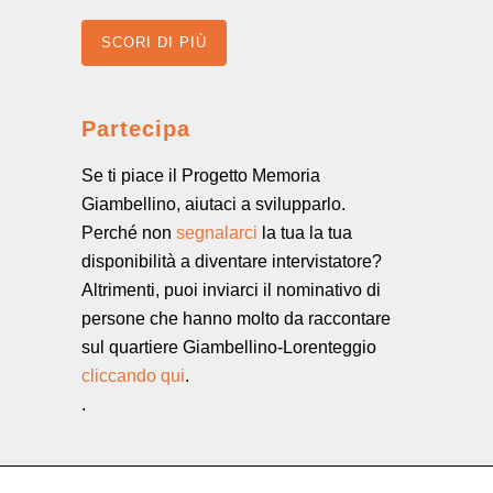
SCORI DI PIÙ
Partecipa
Se ti piace il Progetto Memoria
Giambellino, aiutaci a svilupparlo.
Perché non
segnalarci
la tua la tua
disponibilità a diventare intervistatore?
Altrimenti, puoi inviarci il nominativo di
persone che hanno molto da raccontare
sul quartiere Giambellino-Lorenteggio
cliccando qui
.
.