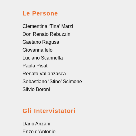
Le Persone
Clementina ‘Tina’ Marzi
Don Renato Rebuzzini
Gaetano Ragusa
Giovanna Ielo
Luciano Scannella
Paola Pisati
Renato Vallanzasca
Sebastiano ‘Stino’ Scimone
Silvio Boroni
Gli Intervistatori
Dario Anzani
Enzo d’Antonio