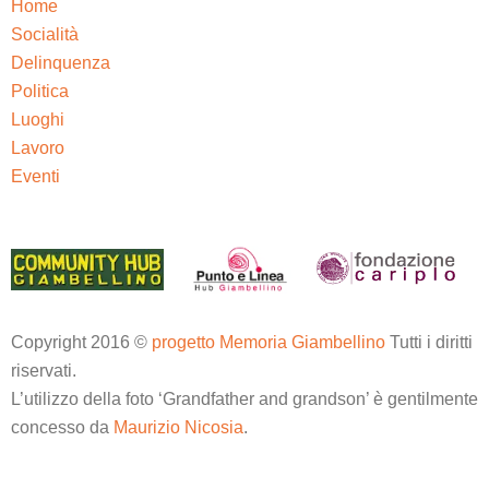
Home
Socialità
Delinquenza
Politica
Luoghi
Lavoro
Eventi
Copyright 2016 ©
progetto Memoria Giambellino
Tutti i diritti
riservati.
L’utilizzo della foto ‘Grandfather and grandson’ è gentilmente
concesso da
Maurizio Nicosia
.