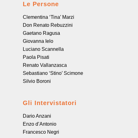
Le Persone
Clementina ‘Tina’ Marzi
Don Renato Rebuzzini
Gaetano Ragusa
Giovanna Ielo
Luciano Scannella
Paola Pisati
Renato Vallanzasca
Sebastiano ‘Stino’ Scimone
Silvio Boroni
Gli Intervistatori
Dario Anzani
Enzo d’Antonio
Francesco Negri