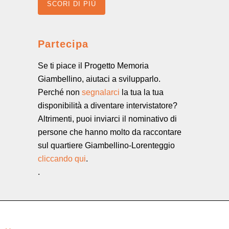
SCORI DI PIÙ
Partecipa
Se ti piace il Progetto Memoria
Giambellino, aiutaci a svilupparlo.
Perché non
segnalarci
la tua la tua
disponibilità a diventare intervistatore?
Altrimenti, puoi inviarci il nominativo di
persone che hanno molto da raccontare
sul quartiere Giambellino-Lorenteggio
cliccando qui
.
.