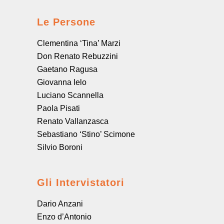
Le Persone
Clementina ‘Tina’ Marzi
Don Renato Rebuzzini
Gaetano Ragusa
Giovanna Ielo
Luciano Scannella
Paola Pisati
Renato Vallanzasca
Sebastiano ‘Stino’ Scimone
Silvio Boroni
Gli Intervistatori
Dario Anzani
Enzo d’Antonio