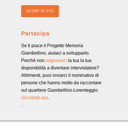
SCORI DI PIÙ
Partecipa
Se ti piace il Progetto Memoria
Giambellino, aiutaci a svilupparlo.
Perché non
segnalarci
la tua la tua
disponibilità a diventare intervistatore?
Altrimenti, puoi inviarci il nominativo di
persone che hanno molto da raccontare
sul quartiere Giambellino-Lorenteggio
cliccando qui
.
.