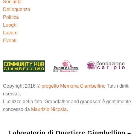
Socialità
Delinquenza
Politica
Luoghi
Lavoro
Eventi
Copyright 2016 ©
progetto Memoria Giambellino
Tutti i diritti
riservati.
L’utilizzo della foto ‘Grandfather and grandson’ è gentilmente
concesso da
Maurizio Nicosia
.
Laboratorio di Quartiere Giambellino –