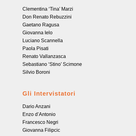
Clementina ‘Tina’ Marzi
Don Renato Rebuzzini
Gaetano Ragusa
Giovanna Ielo
Luciano Scannella
Paola Pisati
Renato Vallanzasca
Sebastiano ‘Stino’ Scimone
Silvio Boroni
Gli Intervistatori
Dario Anzani
Enzo d’Antonio
Francesco Negri
Giovanna Filipcic