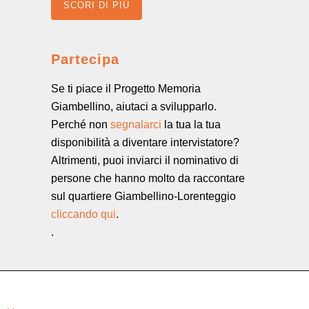
SCORI DI PIÙ
Partecipa
Se ti piace il Progetto Memoria
Giambellino, aiutaci a svilupparlo.
Perché non
segnalarci
la tua la tua
disponibilità a diventare intervistatore?
Altrimenti, puoi inviarci il nominativo di
persone che hanno molto da raccontare
sul quartiere Giambellino-Lorenteggio
cliccando qui
.
.