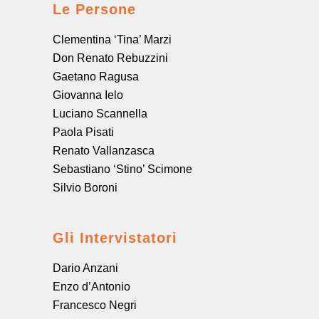
Le Persone
Clementina ‘Tina’ Marzi
Don Renato Rebuzzini
Gaetano Ragusa
Giovanna Ielo
Luciano Scannella
Paola Pisati
Renato Vallanzasca
Sebastiano ‘Stino’ Scimone
Silvio Boroni
Gli Intervistatori
Dario Anzani
Enzo d’Antonio
Francesco Negri