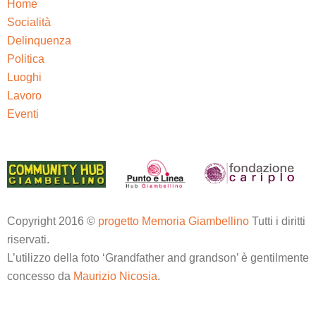
Home
Socialità
Delinquenza
Politica
Luoghi
Lavoro
Eventi
Copyright 2016 ©
progetto Memoria Giambellino
Tutti i diritti
riservati.
L’utilizzo della foto ‘Grandfather and grandson’ è gentilmente
concesso da
Maurizio Nicosia
.