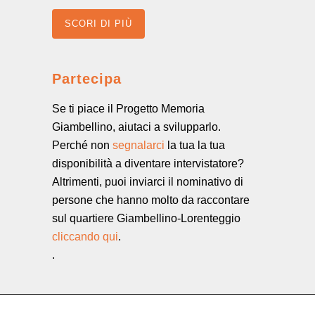
SCORI DI PIÙ
Partecipa
Se ti piace il Progetto Memoria
Giambellino, aiutaci a svilupparlo.
Perché non
segnalarci
la tua la tua
disponibilità a diventare intervistatore?
Altrimenti, puoi inviarci il nominativo di
persone che hanno molto da raccontare
sul quartiere Giambellino-Lorenteggio
cliccando qui
.
.