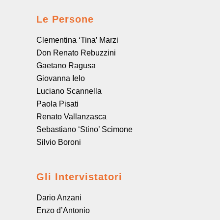
Le Persone
Clementina ‘Tina’ Marzi
Don Renato Rebuzzini
Gaetano Ragusa
Giovanna Ielo
Luciano Scannella
Paola Pisati
Renato Vallanzasca
Sebastiano ‘Stino’ Scimone
Silvio Boroni
Gli Intervistatori
Dario Anzani
Enzo d’Antonio