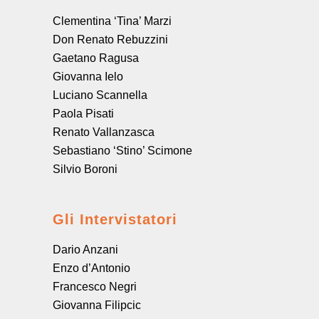
Clementina ‘Tina’ Marzi
Don Renato Rebuzzini
Gaetano Ragusa
Giovanna Ielo
Luciano Scannella
Paola Pisati
Renato Vallanzasca
Sebastiano ‘Stino’ Scimone
Silvio Boroni
Gli Intervistatori
Dario Anzani
Enzo d’Antonio
Francesco Negri
Giovanna Filipcic