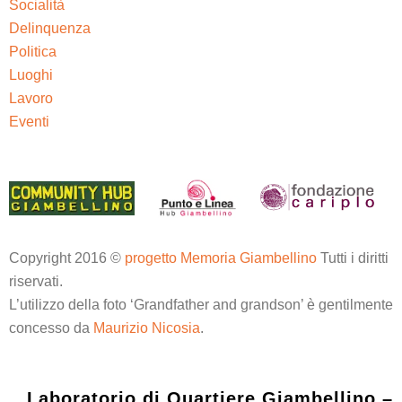
Socialità
Delinquenza
Politica
Luoghi
Lavoro
Eventi
Copyright 2016 ©
progetto Memoria Giambellino
Tutti i diritti
riservati.
L’utilizzo della foto ‘Grandfather and grandson’ è gentilmente
concesso da
Maurizio Nicosia
.
Laboratorio di Quartiere Giambellino –