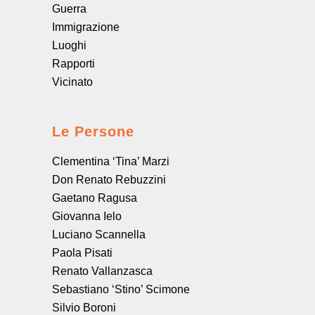
Guerra
Immigrazione
Luoghi
Rapporti
Vicinato
Le Persone
Clementina ‘Tina’ Marzi
Don Renato Rebuzzini
Gaetano Ragusa
Giovanna Ielo
Luciano Scannella
Paola Pisati
Renato Vallanzasca
Sebastiano ‘Stino’ Scimone
Silvio Boroni