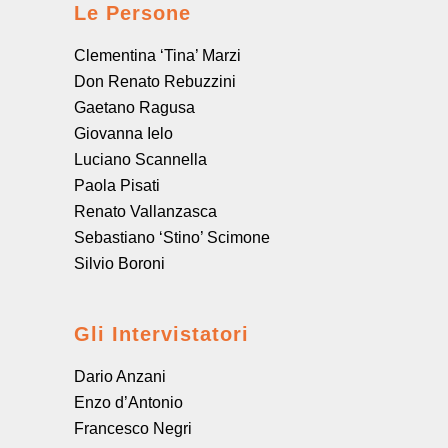
Le Persone
Clementina ‘Tina’ Marzi
Don Renato Rebuzzini
Gaetano Ragusa
Giovanna Ielo
Luciano Scannella
Paola Pisati
Renato Vallanzasca
Sebastiano ‘Stino’ Scimone
Silvio Boroni
Gli Intervistatori
Dario Anzani
Enzo d’Antonio
Francesco Negri