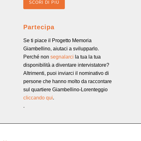
SCORI DI PIÙ
Partecipa
Se ti piace il Progetto Memoria
Giambellino, aiutaci a svilupparlo.
Perché non
segnalarci
la tua la tua
disponibilità a diventare intervistatore?
Altrimenti, puoi inviarci il nominativo di
persone che hanno molto da raccontare
sul quartiere Giambellino-Lorenteggio
cliccando qui
.
.