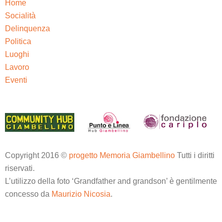
Home
Socialità
Delinquenza
Politica
Luoghi
Lavoro
Eventi
Copyright 2016 ©
progetto Memoria Giambellino
Tutti i diritti
riservati.
L’utilizzo della foto ‘Grandfather and grandson’ è gentilmente
concesso da
Maurizio Nicosia
.