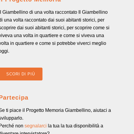
Il Giambellino di una volta raccontato Il Giambellino
di una volta raccontato dai suoi abitanti storici, per
scoprire dai suoi abitanti storici, per scoprire come si
viveva una volta in quartiere e come si viveva una
volta in quartiere e come si potrebbe viverci meglio
oggi.
SCORI DI PIÙ
Partecipa
Se ti piace il Progetto Memoria Giambellino, aiutaci a
svilupparlo.
Perché non
segnalarci
la tua la tua disponibilità a
diventare intervistatore?