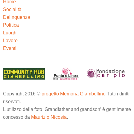
Home
Socialità
Delinquenza
Politica
Luoghi
Lavoro
Eventi
Copyright 2016 ©
progetto Memoria Giambellino
Tutti i diritti
riservati.
L’utilizzo della foto ‘Grandfather and grandson’ è gentilmente
concesso da
Maurizio Nicosia
.