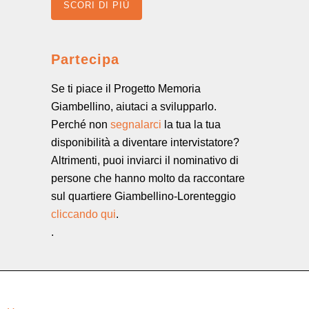
SCORI DI PIÙ
Partecipa
Se ti piace il Progetto Memoria
Giambellino, aiutaci a svilupparlo.
Perché non
segnalarci
la tua la tua
disponibilità a diventare intervistatore?
Altrimenti, puoi inviarci il nominativo di
persone che hanno molto da raccontare
sul quartiere Giambellino-Lorenteggio
cliccando qui
.
.