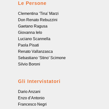
Le Persone
Clementina ‘Tina’ Marzi
Don Renato Rebuzzini
Gaetano Ragusa
Giovanna Ielo
Luciano Scannella
Paola Pisati
Renato Vallanzasca
Sebastiano ‘Stino’ Scimone
Silvio Boroni
Gli Intervistatori
Dario Anzani
Enzo d’Antonio
Francesco Negri