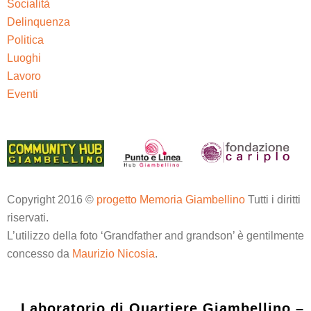
Socialità
Delinquenza
Politica
Luoghi
Lavoro
Eventi
Copyright 2016 ©
progetto Memoria Giambellino
Tutti i diritti
riservati.
L’utilizzo della foto ‘Grandfather and grandson’ è gentilmente
concesso da
Maurizio Nicosia
.
Laboratorio di Quartiere Giambellino –