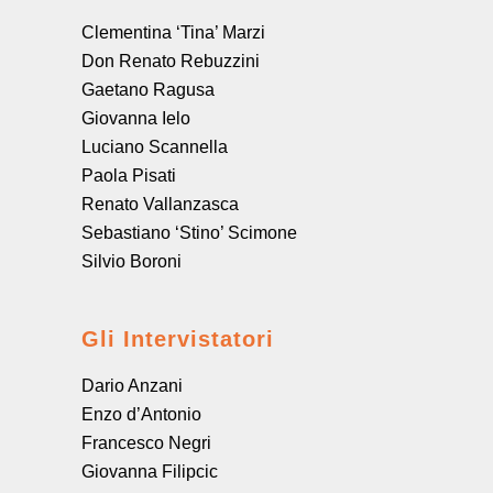
Clementina ‘Tina’ Marzi
Don Renato Rebuzzini
Gaetano Ragusa
Giovanna Ielo
Luciano Scannella
Paola Pisati
Renato Vallanzasca
Sebastiano ‘Stino’ Scimone
Silvio Boroni
Gli Intervistatori
Dario Anzani
Enzo d’Antonio
Francesco Negri
Giovanna Filipcic