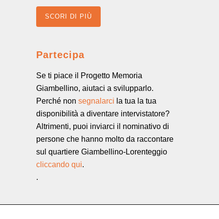
SCORI DI PIÙ
Partecipa
Se ti piace il Progetto Memoria
Giambellino, aiutaci a svilupparlo.
Perché non
segnalarci
la tua la tua
disponibilità a diventare intervistatore?
Altrimenti, puoi inviarci il nominativo di
persone che hanno molto da raccontare
sul quartiere Giambellino-Lorenteggio
cliccando qui
.
.