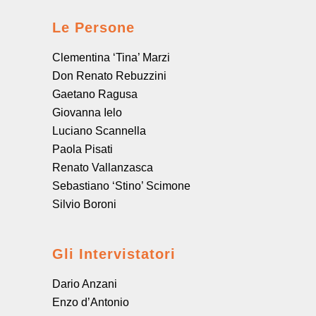
Le Persone
Clementina ‘Tina’ Marzi
Don Renato Rebuzzini
Gaetano Ragusa
Giovanna Ielo
Luciano Scannella
Paola Pisati
Renato Vallanzasca
Sebastiano ‘Stino’ Scimone
Silvio Boroni
Gli Intervistatori
Dario Anzani
Enzo d’Antonio