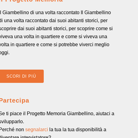
Il Giambellino di una volta raccontato Il Giambellino
di una volta raccontato dai suoi abitanti storici, per
scoprire dai suoi abitanti storici, per scoprire come si
viveva una volta in quartiere e come si viveva una
volta in quartiere e come si potrebbe viverci meglio
oggi.
SCORI DI PIÙ
Partecipa
Se ti piace il Progetto Memoria Giambellino, aiutaci a
svilupparlo.
Perché non
segnalarci
la tua la tua disponibilità a
diventare intervistatore?